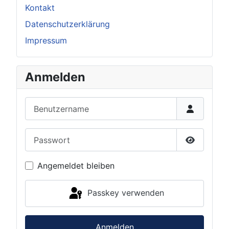
Kontakt
Datenschutzerklärung
Impressum
Anmelden
Benutzername
Passwort
Passwort 
Angemeldet bleiben
Passkey verwenden
Anmelden