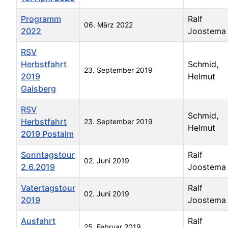
Programm
Ralf
06. März 2022
2022
Joostema
RSV
Herbstfahrt
Schmid,
23. September 2019
2019
Helmut
Gaisberg
RSV
Schmid,
Herbstfahrt
23. September 2019
Helmut
2019 Postalm
Sonntagstour
Ralf
02. Juni 2019
2.6.2019
Joostema
Vatertagstour
Ralf
02. Juni 2019
2019
Joostema
Ausfahrt
Ralf
25. Februar 2019