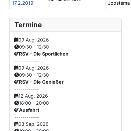
17.2.2019
Joostema
Beiträge
Termine
09 Aug. 2026
09:30
-
12:30
RSV - Die Sportlichen
------------
09 Aug. 2026
09:30
-
12:30
RSV - Die Genießer
------------
12 Aug. 2026
18:00
-
20:00
Ausfahrt
------------
03 Sep. 2026
19:00
-
20:00