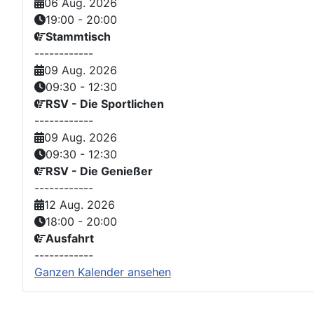
06 Aug. 2026
19:00
-
20:00
Stammtisch
------------
09 Aug. 2026
09:30
-
12:30
RSV - Die Sportlichen
------------
09 Aug. 2026
09:30
-
12:30
RSV - Die Genießer
------------
12 Aug. 2026
18:00
-
20:00
Ausfahrt
------------
Ganzen Kalender ansehen